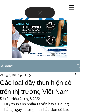
Bài đăng
29 thg 3, 2021
4 phút đọc
Các loại dây thun hiện có
trên thị trường Việt Nam
Đã cập nhật:
24 thg 8, 2022
Dây thun sản phẩm ta vẫn hay sử dụng 
hằng ngày, nhưng khi nhắc đến có bao 