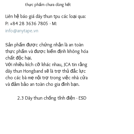
thực phẩm chưa dùng hết
Liên hệ báo giá dây thun tpu các loại qua: 
P: +84 28 3636 7805 - M: 
info@anytape.vn
Sản phẩm được chứng nhận là an toàn 
thực phẩm và được kiểm định không hóa 
chất độc hại. 
Với nhiều kích cỡ khác nhau, JCA tin rằng 
dây thun Hongband sẽ là trợ thủ đắc lực 
cho các bà mẹ nội trợ trong việc nhà cửa 
và đảm bảo an toàn cho gia đình bạn.
	2.3 Dây thun chống tĩnh điện - ESD