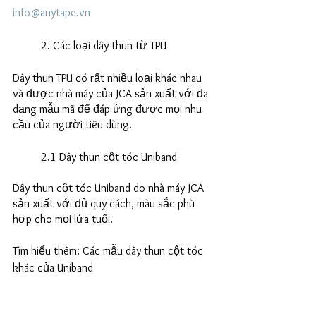
info@anytape.vn
	2. Các loại dây thun từ TPU
Dây thun TPU có rất nhiều loại khác nhau 
và được nhà máy của JCA sản xuất với đa 
dạng mẫu mã để đáp ứng được mọi nhu 
cầu của người tiêu dùng. 
	2.1 Dây thun cột tóc Uniband
Dây thun cột tóc Uniband do nhà máy JCA 
sản xuất với đủ quy cách, màu sắc phù 
hợp cho mọi lứa tuổi. 
Tìm hiểu thêm: Các mẫu dây thun cột tóc 
khác của Uniband