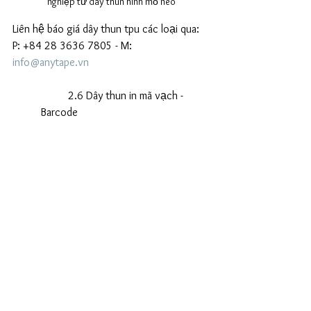
nghiệp từ dây thun hình mỏ neo
Liên hệ báo giá dây thun tpu các loại qua: 
P: +84 28 3636 7805 - M: 
info@anytape.vn
	2.6 Dây thun in mã vạch - 
Barcode