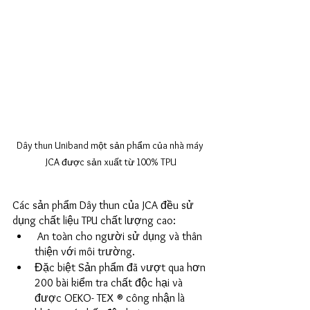
Dây thun Uniband một sản phẩm của nhà máy 
JCA được sản xuất từ 100% TPU
Các sản phẩm Dây thun của JCA đều sử 
dụng chất liệu TPU chất lượng cao:
 An toàn cho người sử dụng và thân 
thiện với môi trường. 
Đặc biệt Sản phẩm đã vượt qua hơn 
200 bài kiểm tra chất độc hại và 
được OEKO- TEX ® công nhận là 