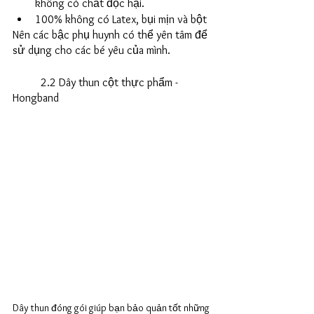
không có chất độc hại. 
100% không có Latex, bụi mịn và bột
Nên các bậc phụ huynh có thể yên tâm để 
sử dụng cho các bé yêu của mình.
	2.2 Dây thun cột thực phẩm - 
Hongband
Dây thun đóng gói giúp bạn bảo quản tốt những 