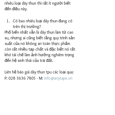
nhiêu loại dây thun thì rất ít người biết 
đến điều này. 
Có bao nhiêu loại dây thun đang có 
trên thị trường?
Phổ biến nhất vẫn là dây thun làm từ cao 
su, nhưng ai cũng biết rằng quy trình sản 
xuất của nó không an toàn thực phẩm 
còn rất nhiều tạp chất và đặc biệt nó rất 
khó tái chế làm ảnh hưởng nghiêm trọng 
đến hệ sinh thái của trái đất. 
Liên hệ báo giá dây thun tpu các loại qua: 
P: 028 3636 7805 - M: 
info@anytape.vn