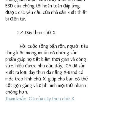
ESD của chúng tôi hoàn toàn đáp ứng 
được các yêu cầu của nhà sản xuất thiết 
bị điện tử.
	2.4 Dây thun chữ X
            Với cuộc sống bận rộn, người tiêu 
dùng luôn mong muốn có những sản 
phẩm giúp họ tiết kiệm thời gian và công 
sức. hiểu được nhu cầu đấy, JCA đã sản 
xuất ra loại dây thun đa năng X-Band có 
móc treo hình chữ X  giúp cho bạn có thể 
cột gọn gàng và định hình mọi thứ nhanh 
chóng hơn. 
Tham khảo: Giá của dây thun chữ X