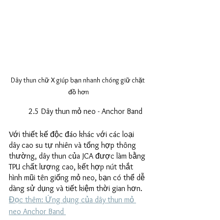
Dây thun chữ X giúp bạn nhanh chóng giữ chặt 
đồ hơn
	2.5 Dây thun mỏ neo - Anchor Band
Với thiết kế độc đáo khác với các loại 
dây cao su tự nhiên và tổng hợp thông 
thường, dây thun của JCA được làm bằng 
TPU chất lượng cao, kết hợp nút thắt 
hình mũi tên giống mỏ neo, bạn có thể dễ 
dàng sử dụng và tiết kiệm thời gian hơn. 
Đọc thêm: Ứng dụng của dây thun mỏ 
neo Anchor Band 