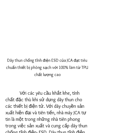
Dây thun chống tĩnh điện ESD của JCA đạt tiêu 
chuẩn thiết bị phòng sạch với 100% làm từ TPU 
chất lượng cao
            Với các yêu cầu khắt khe, tính 
chất đặc thù khi sử dụng dây thun cho 
các thiết bị điện tử. Với dây chuyền sản 
xuất hiện đại và tiên tiến, nhà máy JCA tự 
tin là một trong những nhà tiên phong 
trong việc sản xuất và cung cấp dây thun 
chống tĩnh điện- ESD. Dây thun tĩnh điện 