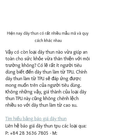
Hiện nay dây thun có rất nhiều mẫu mã và quy 
cách khác nhau
Vậy có còn loại dây thun nào vừa giúp an 
toàn cho sức khỏe vừa thân thiện với môi 
trường không? Có lẽ rất ít người tiêu 
dùng biết đến dây thun làm từ TPU. Chính 
dây thun làm từ TPU sẽ đáp ứng được 
mong muốn trên của người tiêu dùng. 
Không những vậy, giá thành của loại dây 
thun TPU này cũng không chênh lệch 
nhiều so với dây thun làm từ cao su. 
Tìm hiểu bảng báo giá dây thun
Liên hệ báo giá dây thun tpu các loại qua: 
P: +84 28 3636 7805 - M: 